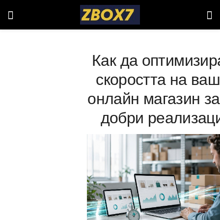
Как да оптимизир
скоростта на ва
онлайн магазин за
добри реализац