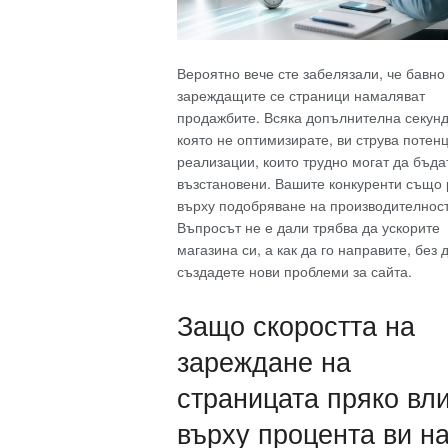
Вероятно вече сте забелязали, че бавно
зареждащите се страници намаляват
продажбите. Всяка допълнителна секунд
която не оптимизирате, ви струва потен
реализации, които трудно могат да бъда
възстановени. Вашите конкуренти също 
върху подобряване на производителност
Въпросът не е дали трябва да ускорите
магазина си, а как да го направите, без 
създадете нови проблеми за сайта.
Защо скоростта на
зареждане на
страницата пряко вл
върху процента ви н