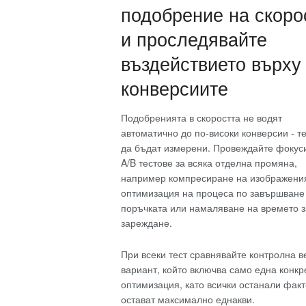
подобрение на скоро
и проследявайте
въздействието върху
конверсиите
Подобренията в скоростта не водят
автоматично до по-високи конверсии - т
да бъдат измерени. Провеждайте фокус
A/B тестове за всяка отделна промяна,
например компресиране на изображени
оптимизация на процеса по завършване
поръчката или намаляване на времето з
зареждане.
При всеки тест сравнявайте контролна в
вариант, който включва само една конкр
оптимизация, като всички останали фак
остават максимално еднакви.