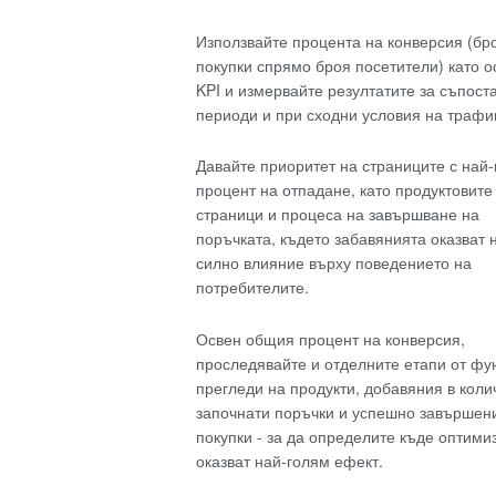
Използвайте процента на конверсия (бр
покупки спрямо броя посетители) като 
KPI и измервайте резултатите за съпост
периоди и при сходни условия на трафи
Давайте приоритет на страниците с най-
процент на отпадане, като продуктовите
страници и процеса на завършване на
поръчката, където забавянията оказват 
силно влияние върху поведението на
потребителите.
Освен общия процент на конверсия,
проследявайте и отделните етапи от фу
прегледи на продукти, добавяния в коли
започнати поръчки и успешно завършен
покупки - за да определите къде оптими
оказват най-голям ефект.