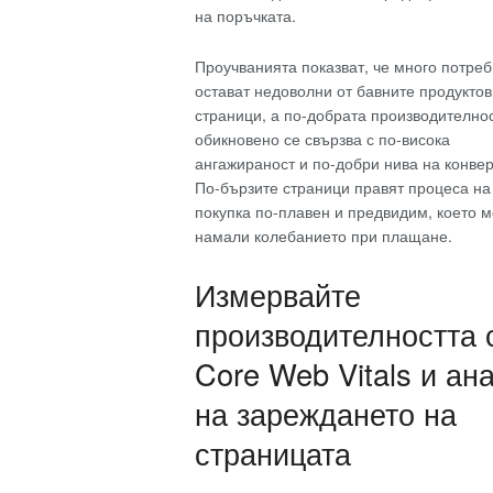
на поръчката.
Проучванията показват, че много потре
остават недоволни от бавните продуктов
страници, а по-добрата производително
обикновено се свързва с по-висока
ангажираност и по-добри нива на конвер
По-бързите страници правят процеса на
покупка по-плавен и предвидим, което 
намали колебанието при плащане.
Измервайте
производителността 
Core Web Vitals и ан
на зареждането на
страницата