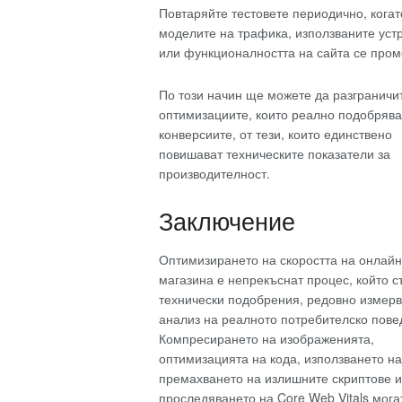
Повтаряйте тестовете периодично, когат
моделите на трафика, използваните уст
или функционалността на сайта се пром
По този начин ще можете да разграничи
оптимизациите, които реално подобрява
конверсиите, от тези, които единствено
повишават техническите показатели за
производителност.
Заключение
Оптимизирането на скоростта на онлайн
магазина е непрекъснат процес, който с
технически подобрения, редовно измерв
анализ на реалното потребителско пове
Компресирането на изображенията,
оптимизацията на кода, използването н
премахването на излишните скриптове и
проследяването на Core Web Vitals мога