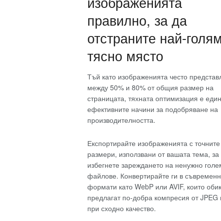
изображенията
правилно, за да
отстраните най-голя
тясно място
Тъй като изображенията често представ
между 50% и 80% от общия размер на
страницата, тяхната оптимизация е един
ефективните начини за подобряване на
производителността.
Експортирайте изображенията с точните
размери, използвани от вашата тема, за
избегнете зареждането на ненужно голе
файлове. Конвертирайте ги в съвремен
формати като WebP или AVIF, които оби
предлагат по-добра компресия от JPEG
при сходно качество.